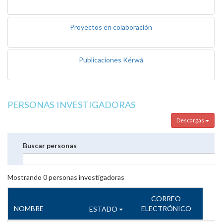
Proyectos en colaboración
Publicaciones Kérwá
PERSONAS INVESTIGADORAS
Descargas
Buscar personas
Mostrando
0
personas investigadoras
CORREO
NOMBRE
ELECTRÓNICO
ESTADO