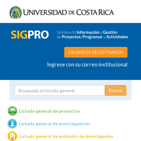
USUARIOS REGISTRADOS
Ingrese con su correo institucional
Proyecto
Investigador
Listado general de proyectos
Listado general de investigadores
Unidades de investigación
Listado general de unidades de investigación