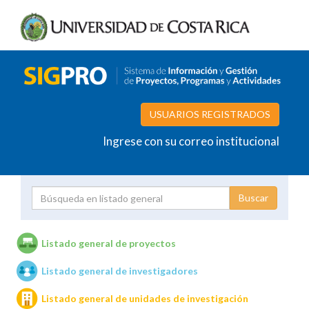
USUARIOS REGISTRADOS
Ingrese con su correo institucional
Proyecto
Investigador
Listado general de proyectos
Listado general de investigadores
Unidades de investigación
Listado general de unidades de investigación