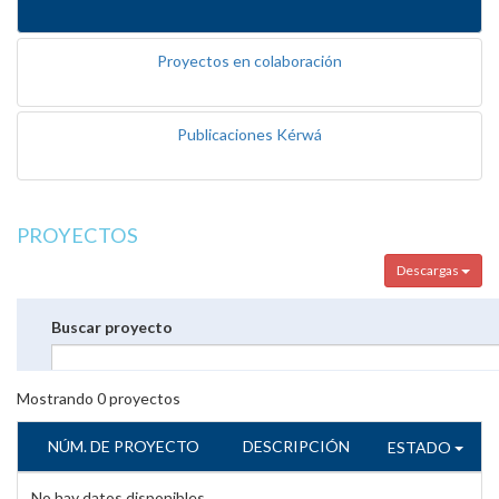
Proyectos en colaboración
Publicaciones Kérwá
PROYECTOS
Descargas
Buscar proyecto
Mostrando
0
proyectos
NÚM. DE PROYECTO
DESCRIPCIÓN
ESTADO
No hay datos disponibles