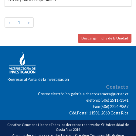
«
1
»
Descargar Ficha de la Unidad
Regresar al Portal de la Investigación
Contacto
Correo electrónico: gabriela.chaconzamora@ucr.ac.cr
Teléfono: (506) 2511-1341
Fax: (506) 2224-9367
Cód.Postal: 11501-2060,Costa Rica
Creative Commons LicenseTodos los derechos reservados © Universidad de
Costa Rica 2014
Algunos derechos reservados Licencia Creative Commons Attribution-