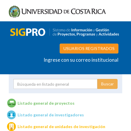
USUARIOS REGISTRADOS
Ingrese con su correo institucional
Proyecto
Investigador
Listado general de proyectos
Listado general de investigadores
Unidades de investigación
Listado general de unidades de investigación