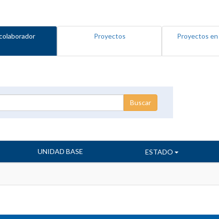
colaborador
Proyectos
Proyectos en
UNIDAD BASE
ESTADO