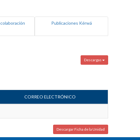
 colaboración
Publicaciones Kérwá
Descargas
CORREO ELECTRÓNICO
Descargar Ficha de la Unidad