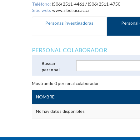
Teléfono:
(506) 2511-4461 / (506) 2511-4750
Sitio web:
www.sibdi.ucr.ac.cr
Personas investigadoras
Personal 
PERSONAL COLABORADOR
Buscar
personal
Mostrando
0
personal colaborador
NOMBRE
No hay datos disponibles