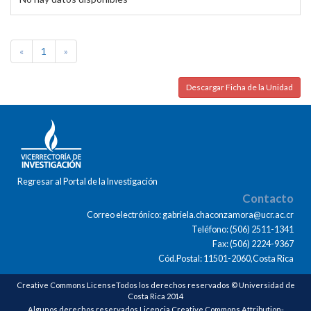
«
1
»
Descargar Ficha de la Unidad
Regresar al Portal de la Investigación
Contacto
Correo electrónico: gabriela.chaconzamora@ucr.ac.cr
Teléfono: (506) 2511-1341
Fax: (506) 2224-9367
Cód.Postal: 11501-2060,Costa Rica
Creative Commons LicenseTodos los derechos reservados © Universidad de
Costa Rica 2014
Algunos derechos reservados Licencia Creative Commons Attribution-