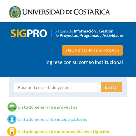
USUARIOS REGISTRADOS
Ingrese con su correo institucional
Proyecto
Investigador
Listado general de proyectos
Listado general de investigadores
Unidades de investigación
Listado general de unidades de investigación