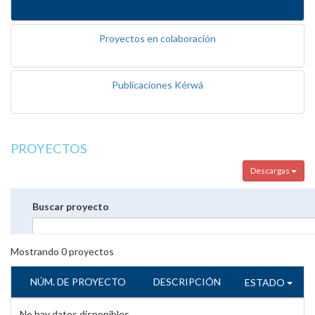
Proyectos en colaboración
Publicaciones Kérwá
PROYECTOS
Descargas
Buscar proyecto
Mostrando
0
proyectos
NÚM. DE PROYECTO
DESCRIPCIÓN
ESTADO
No hay datos disponibles