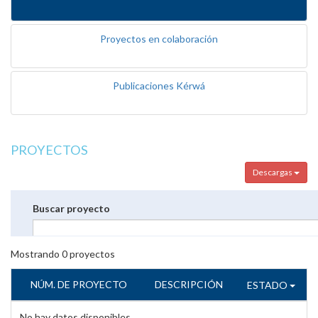
Proyectos en colaboración
Publicaciones Kérwá
PROYECTOS
Descargas
Buscar proyecto
Mostrando
0
proyectos
NÚM. DE PROYECTO
DESCRIPCIÓN
ESTADO
No hay datos disponibles