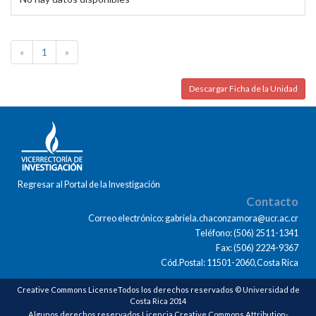
«
1
»
Descargar Ficha de la Unidad
Regresar al Portal de la Investigación
Contacto
Correo electrónico: gabriela.chaconzamora@ucr.ac.cr
Teléfono: (506) 2511-1341
Fax: (506) 2224-9367
Cód.Postal: 11501-2060,Costa Rica
Creative Commons LicenseTodos los derechos reservados © Universidad de
Costa Rica 2014
Algunos derechos reservados Licencia Creative Commons Attribution-