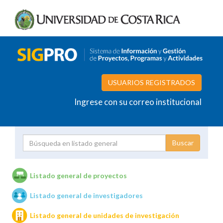
USUARIOS REGISTRADOS
Ingrese con su correo institucional
Proyecto
Investigador
Listado general de proyectos
Listado general de investigadores
Unidades de investigación
Listado general de unidades de investigación