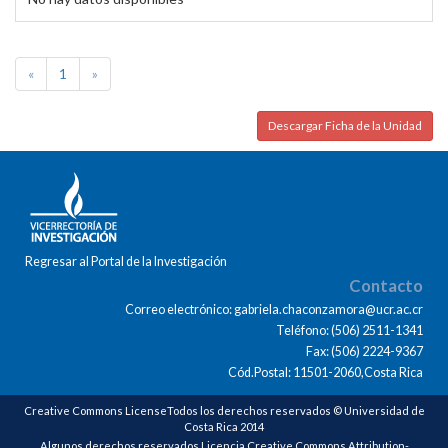
«
1
»
Descargar Ficha de la Unidad
Regresar al Portal de la Investigación
Contacto
Correo electrónico: gabriela.chaconzamora@ucr.ac.cr
Teléfono: (506) 2511-1341
Fax: (506) 2224-9367
Cód.Postal: 11501-2060,Costa Rica
Creative Commons LicenseTodos los derechos reservados © Universidad de
Costa Rica 2014
Algunos derechos reservados Licencia Creative Commons Attribution-