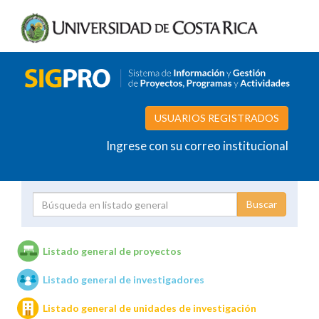
USUARIOS REGISTRADOS
Ingrese con su correo institucional
Proyecto
Investigador
Listado general de proyectos
Listado general de investigadores
Unidades de investigación
Listado general de unidades de investigación