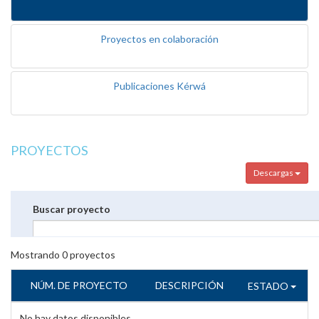
Proyectos en colaboración
Publicaciones Kérwá
PROYECTOS
Descargas
Buscar proyecto
Mostrando
0
proyectos
NÚM. DE PROYECTO
DESCRIPCIÓN
ESTADO
No hay datos disponibles