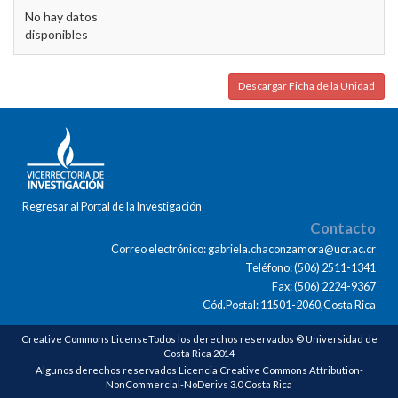
No hay datos
disponibles
Descargar Ficha de la Unidad
Regresar al Portal de la Investigación
Contacto
Correo electrónico: gabriela.chaconzamora@ucr.ac.cr
Teléfono: (506) 2511-1341
Fax: (506) 2224-9367
Cód.Postal: 11501-2060,Costa Rica
Creative Commons LicenseTodos los derechos reservados © Universidad de
Costa Rica 2014
Algunos derechos reservados Licencia Creative Commons Attribution-
NonCommercial-NoDerivs 3.0 Costa Rica