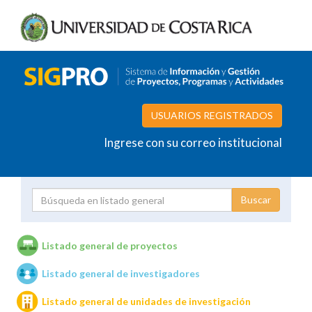
USUARIOS REGISTRADOS
Ingrese con su correo institucional
Proyecto
Investigador
Listado general de proyectos
Listado general de investigadores
Unidades de investigación
Listado general de unidades de investigación