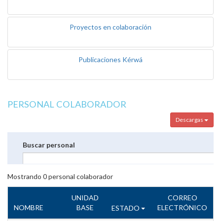
Proyectos en colaboración
Publicaciones Kérwá
PERSONAL COLABORADOR
Descargas
Buscar personal
Mostrando
0
personal colaborador
UNIDAD
CORREO
NOMBRE
BASE
ELECTRÓNICO
ESTADO