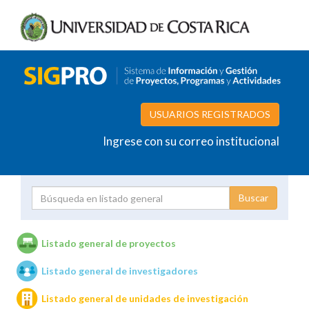
USUARIOS REGISTRADOS
Ingrese con su correo institucional
Proyecto
Investigador
Listado general de proyectos
Listado general de investigadores
Unidades de investigación
Listado general de unidades de investigación