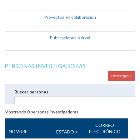
Proyectos en colaboración
Publicaciones Kérwá
PERSONAS INVESTIGADORAS
Descargas
Buscar personas
Mostrando
0
personas investigadoras
CORREO
NOMBRE
ELECTRÓNICO
ESTADO