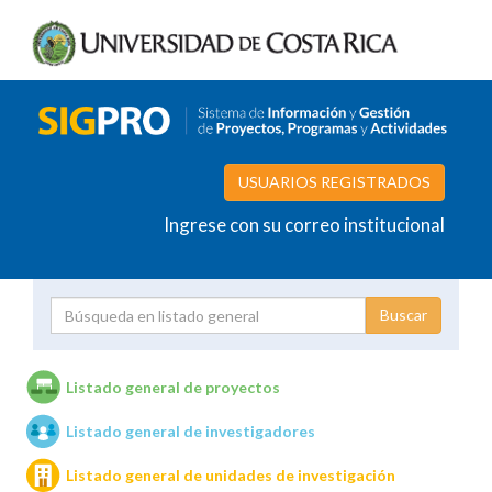
USUARIOS REGISTRADOS
Ingrese con su correo institucional
Proyecto
Investigador
Listado general de proyectos
Listado general de investigadores
Unidades de investigación
Listado general de unidades de investigación