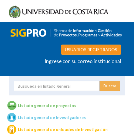
USUARIOS REGISTRADOS
Ingrese con su correo institucional
Proyecto
Investigador
Listado general de proyectos
Listado general de investigadores
Unidades de investigación
Listado general de unidades de investigación