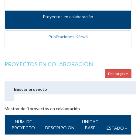
Proyectos en colaboración
Publicaciones Kérwá
PROYECTOS EN COLABORACIÓN
Descargas
Buscar proyecto
Mostrando
0
proyectos en colaboración
NÚM. DE
UNIDAD
PROYECTO
DESCRIPCIÓN
BASE
ESTADO