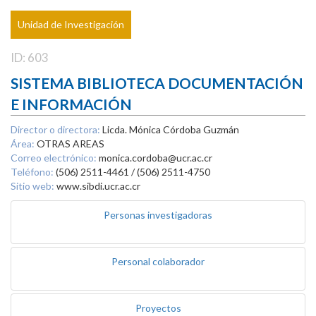
Unidad de Investigación
ID: 603
SISTEMA BIBLIOTECA DOCUMENTACIÓN
E INFORMACIÓN
Director o directora:
Licda. Mónica Córdoba Guzmán
Área:
OTRAS AREAS
Correo electrónico:
monica.cordoba@ucr.ac.cr
Teléfono:
(506) 2511-4461 / (506) 2511-4750
Sitio web:
www.sibdi.ucr.ac.cr
Personas investigadoras
Personal colaborador
Proyectos