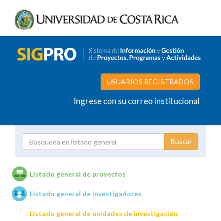
USUARIOS REGISTRADOS
Ingrese con su correo institucional
Proyecto
Investigador
Listado general de proyectos
Listado general de investigadores
Unidades de investigación
Listado general de unidades de investigación