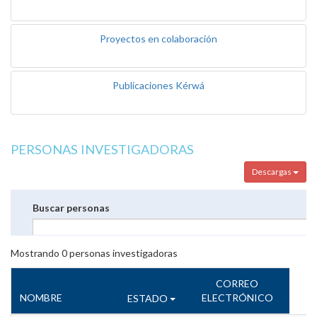
Proyectos en colaboración
Publicaciones Kérwá
PERSONAS INVESTIGADORAS
Descargas
Buscar personas
Mostrando
0
personas investigadoras
CORREO
NOMBRE
ELECTRÓNICO
ESTADO