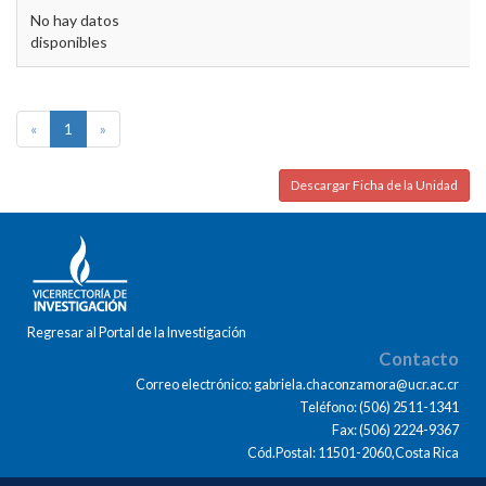
No hay datos
disponibles
«
1
»
Descargar Ficha de la Unidad
Regresar al Portal de la Investigación
Contacto
Correo electrónico: gabriela.chaconzamora@ucr.ac.cr
Teléfono: (506) 2511-1341
Fax: (506) 2224-9367
Cód.Postal: 11501-2060,Costa Rica