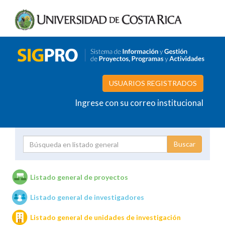
USUARIOS REGISTRADOS
Ingrese con su correo institucional
Proyecto
Investigador
Listado general de proyectos
Listado general de investigadores
Unidades de investigación
Listado general de unidades de investigación