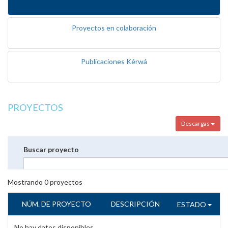
Proyectos en colaboración
Publicaciones Kérwá
PROYECTOS
Descargas
Buscar proyecto
Mostrando
0
proyectos
NÚM. DE PROYECTO
DESCRIPCIÓN
ESTADO
No hay datos disponibles