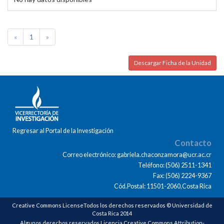
«
1
»
Descargar Ficha de la Unidad
Regresar al Portal de la Investigación
Contacto
Correo electrónico: gabriela.chaconzamora@ucr.ac.cr
Teléfono: (506) 2511-1341
Fax: (506) 2224-9367
Cód.Postal: 11501-2060,Costa Rica
Creative Commons LicenseTodos los derechos reservados © Universidad de
Costa Rica 2014
Algunos derechos reservados Licencia Creative Commons Attribution-