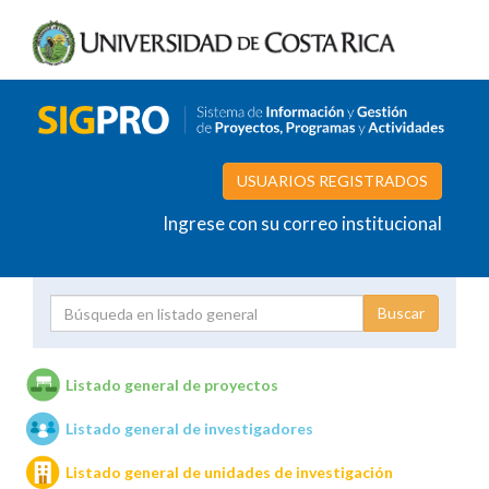
USUARIOS REGISTRADOS
Ingrese con su correo institucional
Proyecto
Investigador
Listado general de proyectos
Listado general de investigadores
Unidades de investigación
Listado general de unidades de investigación