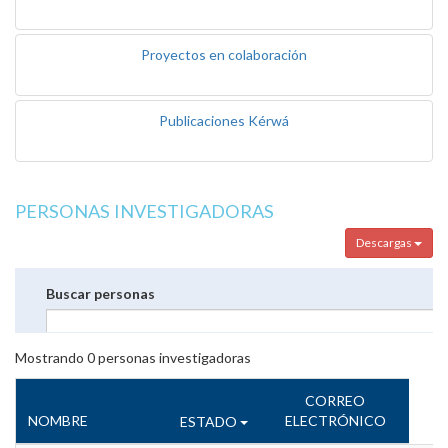
Proyectos en colaboración
Publicaciones Kérwá
PERSONAS INVESTIGADORAS
Descargas
Buscar personas
Mostrando
0
personas investigadoras
CORREO
NOMBRE
ELECTRÓNICO
ESTADO