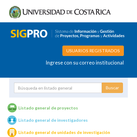
USUARIOS REGISTRADOS
Ingrese con su correo institucional
Proyecto
Investigador
Listado general de proyectos
Listado general de investigadores
Unidades de investigación
Listado general de unidades de investigación