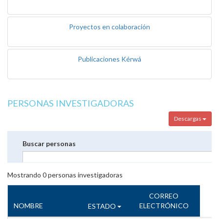
Proyectos en colaboración
Publicaciones Kérwá
PERSONAS INVESTIGADORAS
Descargas
Buscar personas
Mostrando
0
personas investigadoras
CORREO
NOMBRE
ELECTRÓNICO
ESTADO