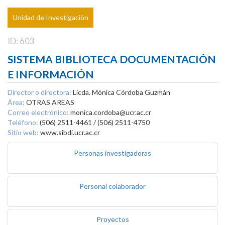
Unidad de Investigación
ID: 603
SISTEMA BIBLIOTECA DOCUMENTACIÓN
E INFORMACIÓN
Director o directora:
Licda. Mónica Córdoba Guzmán
Área:
OTRAS AREAS
Correo electrónico:
monica.cordoba@ucr.ac.cr
Teléfono:
(506) 2511-4461 / (506) 2511-4750
Sitio web:
www.sibdi.ucr.ac.cr
Personas investigadoras
Personal colaborador
Proyectos