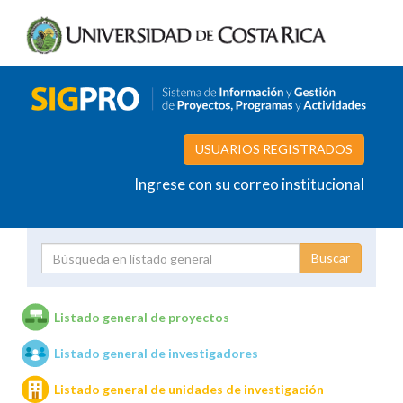
USUARIOS REGISTRADOS
Ingrese con su correo institucional
Proyecto
Investigador
Listado general de proyectos
Listado general de investigadores
Unidades de investigación
Listado general de unidades de investigación