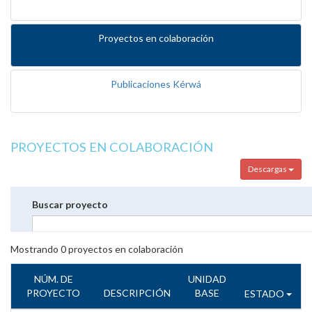
Proyectos en colaboración
Publicaciones Kérwá
PROYECTOS EN COLABORACIÓN
Descargas
Buscar proyecto
Mostrando
0
proyectos en colaboración
NÚM. DE
UNIDAD
PROYECTO
DESCRIPCIÓN
BASE
ESTADO