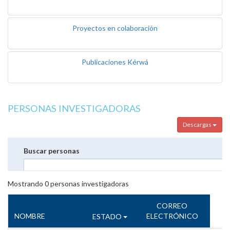
Proyectos en colaboración
Publicaciones Kérwá
PERSONAS INVESTIGADORAS
Descargas
Buscar personas
Mostrando
0
personas investigadoras
CORREO
NOMBRE
ELECTRÓNICO
ESTADO