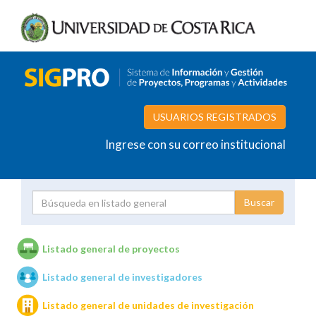
USUARIOS REGISTRADOS
Ingrese con su correo institucional
Proyecto
Investigador
Listado general de proyectos
Listado general de investigadores
Unidades de investigación
Listado general de unidades de investigación