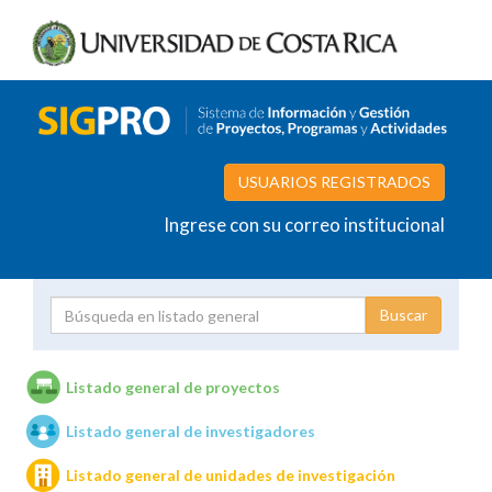
USUARIOS REGISTRADOS
Ingrese con su correo institucional
Proyecto
Investigador
Listado general de proyectos
Listado general de investigadores
Unidades de investigación
Listado general de unidades de investigación