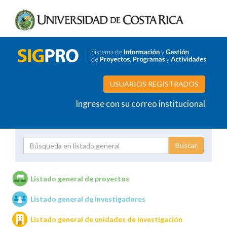
USUARIOS REGISTRADOS
Ingrese con su correo institucional
Proyecto
Investigador
Listado general de proyectos
Listado general de investigadores
Unidades de investigación
Listado general de unidades de investigación