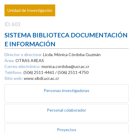
Unidad de Investigación
ID: 603
SISTEMA BIBLIOTECA DOCUMENTACIÓN
E INFORMACIÓN
Director o directora:
Licda. Mónica Córdoba Guzmán
Área:
OTRAS AREAS
Correo electrónico:
monica.cordoba@ucr.ac.cr
Teléfono:
(506) 2511-4461 / (506) 2511-4750
Sitio web:
www.sibdi.ucr.ac.cr
Personas investigadoras
Personal colaborador
Proyectos