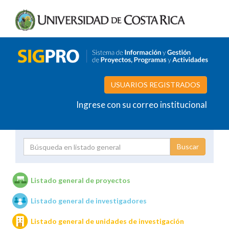
USUARIOS REGISTRADOS
Ingrese con su correo institucional
Proyecto
Investigador
Listado general de proyectos
Listado general de investigadores
Unidades de investigación
Listado general de unidades de investigación