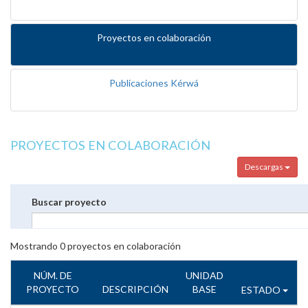
Proyectos en colaboración
Publicaciones Kérwá
PROYECTOS EN COLABORACIÓN
Descargas
Buscar proyecto
Mostrando
0
proyectos en colaboración
NÚM. DE
UNIDAD
PROYECTO
DESCRIPCIÓN
BASE
ESTADO