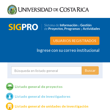
USUARIOS REGISTRADOS
Ingrese con su correo institucional
Proyecto
Investigador
Listado general de proyectos
Listado general de investigadores
Unidades de investigación
Listado general de unidades de investigación