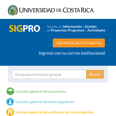
USUARIOS REGISTRADOS
Ingrese con su correo institucional
Proyecto
Investigador
Listado general de proyectos
Listado general de investigadores
Unidades de investigación
Listado general de unidades de investigación