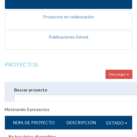
Proyectos en colaboración
Publicaciones Kérwá
PROYECTOS
Descargas
Buscar proyecto
Mostrando
0
proyectos
NÚM. DE PROYECTO
DESCRIPCIÓN
ESTADO
No hay datos disponibles