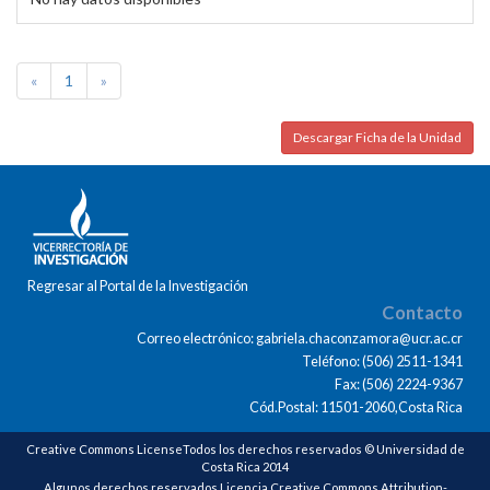
«
1
»
Descargar Ficha de la Unidad
Regresar al Portal de la Investigación
Contacto
Correo electrónico: gabriela.chaconzamora@ucr.ac.cr
Teléfono: (506) 2511-1341
Fax: (506) 2224-9367
Cód.Postal: 11501-2060,Costa Rica
Creative Commons LicenseTodos los derechos reservados © Universidad de
Costa Rica 2014
Algunos derechos reservados Licencia Creative Commons Attribution-