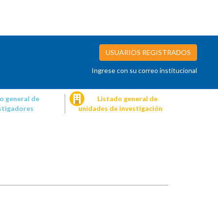
USUARIOS REGISTRADOS
Ingrese con su correo institucional
o general de
Listado general de
stigadores
unidades de investigación