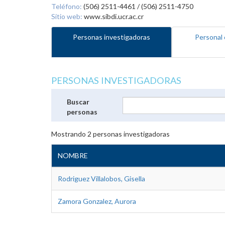
Teléfono:
(506) 2511-4461 / (506) 2511-4750
Sitio web:
www.sibdi.ucr.ac.cr
Personas investigadoras
Personal 
PERSONAS INVESTIGADORAS
Buscar
personas
Mostrando
2
personas investigadoras
NOMBRE
Rodriguez Villalobos, Gisella
Zamora Gonzalez, Aurora