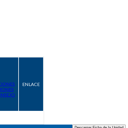
CIONES
ENLACE
IONES
ONSEJO
Descargar Ficha de la Unidad