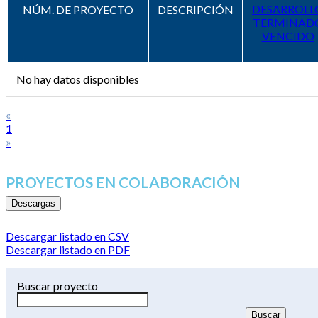
DESARROLL
NÚM. DE PROYECTO
DESCRIPCIÓN
TERMINAD
VENCIDO
No hay datos disponibles
«
1
»
PROYECTOS EN COLABORACIÓN
Descargas
Descargar listado en CSV
Descargar listado en PDF
Buscar proyecto