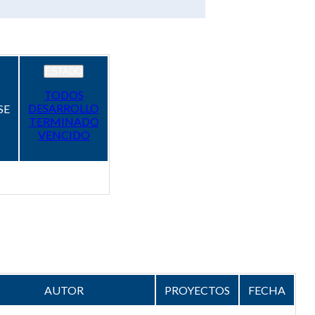
ESTADO
TODOS
DESARROLLO
SE
TERMINADO
VENCIDO
AUTOR
PROYECTOS
FECHA