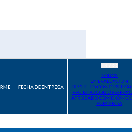
ESTADO
TODOS
EN EVALUACIÓN
DEVUELTO CON OBSERVA
ORME
FECHA DE ENTREGA
RECIBIDO CON OBSERVAC
APROBADO COMISIÓN/C
ENMIENDA