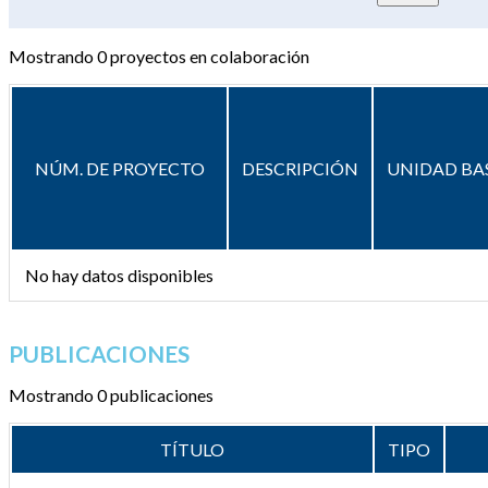
Mostrando
0
proyectos en colaboración
NÚM. DE PROYECTO
DESCRIPCIÓN
UNIDAD BA
No hay datos disponibles
PUBLICACIONES
Mostrando 0 publicaciones
TÍTULO
TIPO