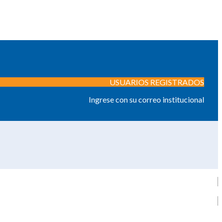
USUARIOS REGISTRADOS
Ingrese con su correo institucional