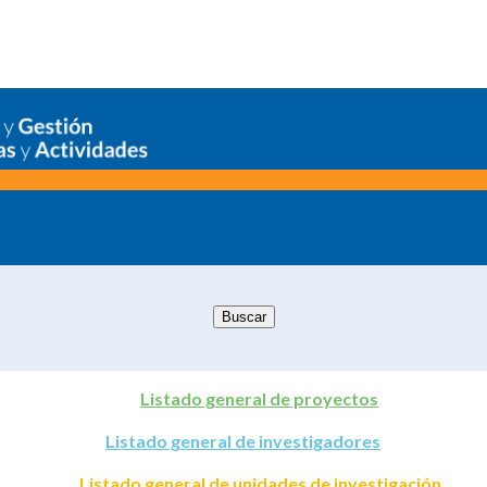
Listado general de proyectos
Listado general de investigadores
Listado general de unidades de investigación