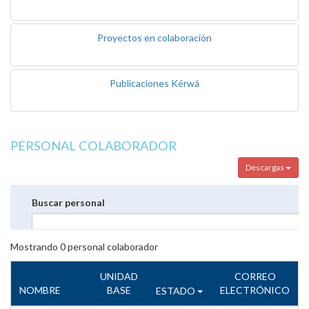
Proyectos en colaboración
Publicaciones Kérwá
PERSONAL COLABORADOR
Descargas
Buscar personal
Mostrando
0
personal colaborador
UNIDAD
CORREO
NOMBRE
BASE
ELECTRÓNICO
ESTADO