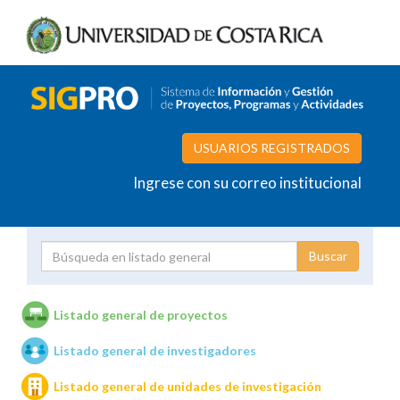
USUARIOS REGISTRADOS
Ingrese con su correo institucional
Proyecto
Investigador
Listado general de proyectos
Listado general de investigadores
Unidades de investigación
Listado general de unidades de investigación