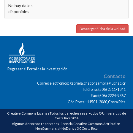
No hay datos
disponibles
Descargar Ficha de la Unidad
Regresar al Portal de la Investigación
Contacto
Correo electrónico: gabriela.chaconzamora@ucr.ac.cr
Teléfono: (506) 2511-1341
Fax: (506) 2224-9367
Cód.Postal: 11501-2060,Costa Rica
Creative Commons LicenseTodos los derechos reservados © Universidad de
Costa Rica 2014
Algunos derechos reservados Licencia Creative Commons Attribution-
NonCommercial-NoDerivs 3.0 Costa Rica