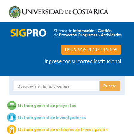
USUARIOS REGISTRADOS
Ingrese con su correo institucional
Proyecto
Investigador
Listado general de proyectos
Listado general de investigadores
Unidades de investigación
Listado general de unidades de investigación