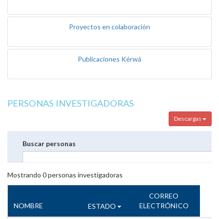
Proyectos en colaboración
Publicaciones Kérwá
PERSONAS INVESTIGADORAS
Descargas
Buscar personas
Mostrando
0
personas investigadoras
CORREO
NOMBRE
ELECTRÓNICO
ESTADO