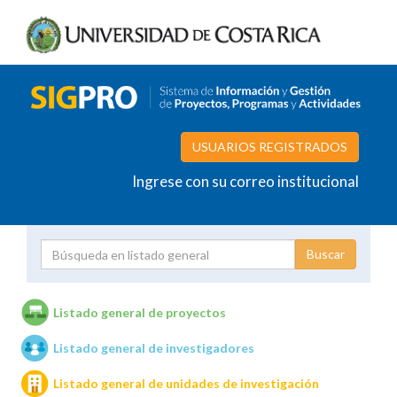
USUARIOS REGISTRADOS
Ingrese con su correo institucional
Proyecto
Investigador
Listado general de proyectos
Listado general de investigadores
Unidades de investigación
Listado general de unidades de investigación