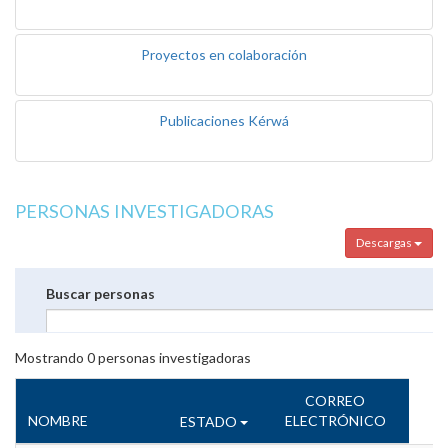
Proyectos en colaboración
Publicaciones Kérwá
PERSONAS INVESTIGADORAS
Descargas
Buscar personas
Mostrando
0
personas investigadoras
CORREO
NOMBRE
ELECTRÓNICO
ESTADO