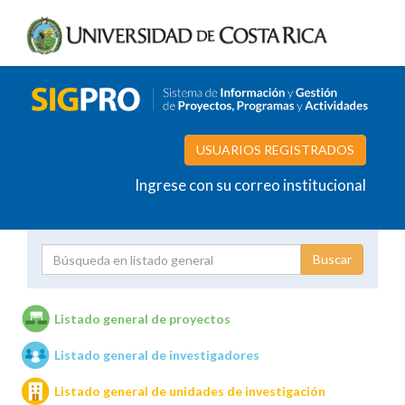
USUARIOS REGISTRADOS
Ingrese con su correo institucional
Proyecto
Investigador
Listado general de proyectos
Listado general de investigadores
Unidades de investigación
Listado general de unidades de investigación