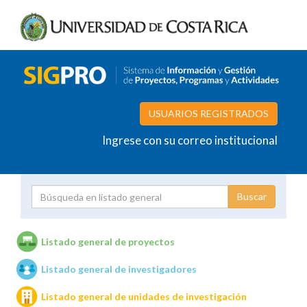
USUARIOS REGISTRADOS
Ingrese con su correo institucional
Proyecto
Investigador
Listado general de proyectos
Listado general de investigadores
Unidades de investigación
Listado general de unidades de investigación