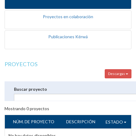
Proyectos en colaboración
Publicaciones Kérwá
PROYECTOS
Descargas
Buscar proyecto
Mostrando
0
proyectos
NÚM. DE PROYECTO
DESCRIPCIÓN
ESTADO
No hay datos disponibles