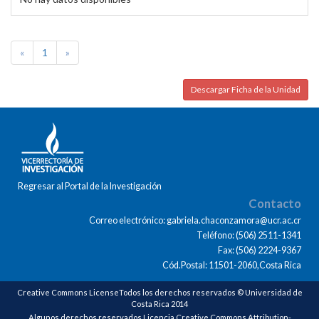
«
1
»
Descargar Ficha de la Unidad
Regresar al Portal de la Investigación
Contacto
Correo electrónico: gabriela.chaconzamora@ucr.ac.cr
Teléfono: (506) 2511-1341
Fax: (506) 2224-9367
Cód.Postal: 11501-2060,Costa Rica
Creative Commons LicenseTodos los derechos reservados © Universidad de
Costa Rica 2014
Algunos derechos reservados Licencia Creative Commons Attribution-