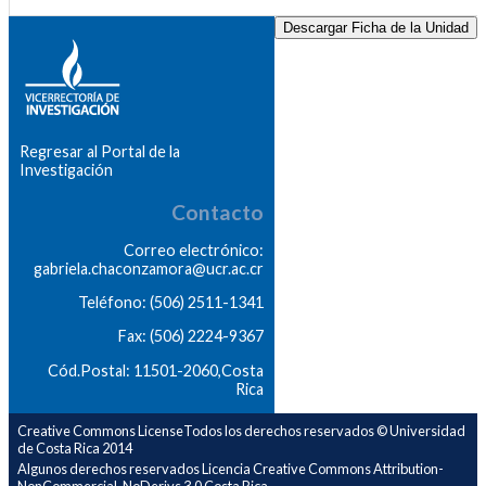
Descargar Ficha de la Unidad
Regresar al Portal de la
Investigación
Contacto
Correo electrónico:
gabriela.chaconzamora@ucr.ac.cr
Teléfono: (506) 2511-1341
Fax: (506) 2224-9367
Cód.Postal: 11501-2060,Costa
Rica
Creative Commons LicenseTodos los derechos reservados © Universidad
de Costa Rica 2014
Algunos derechos reservados Licencia Creative Commons Attribution-
NonCommercial-NoDerivs 3.0 Costa Rica