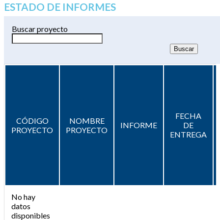
ESTADO DE INFORMES
Buscar proyecto
FECHA
CÓDIGO
NOMBRE
INFORME
DE
PROYECTO
PROYECTO
ENTREGA
No hay
datos
disponibles