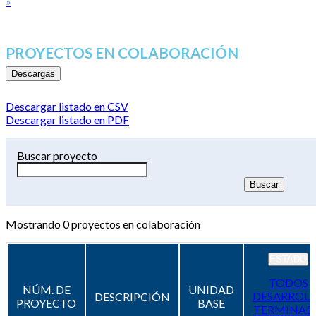
»
PROYECTOS EN COLABORACIÓN
Descargas
Descargar listado en CSV
Descargar listado en PDF
Buscar proyecto
Mostrando
0
proyectos en colaboración
ESTADO
TODOS
NÚM. DE
UNIDAD
DESARROL
DESCRIPCIÓN
PROYECTO
BASE
TERMINAD