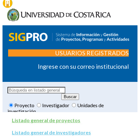
USUARIOS REGISTRADOS
Ingrese con su correo institucional
Proyecto
Investigador
Unidades de
investigación
Listado general de proyectos
Listado general de investigadores