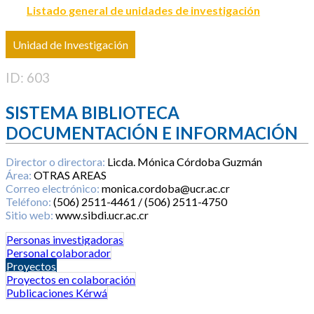
Listado general de unidades de investigación
Unidad de Investigación
ID: 603
SISTEMA BIBLIOTECA
DOCUMENTACIÓN E INFORMACIÓN
Director o directora:
Licda. Mónica Córdoba Guzmán
Área:
OTRAS AREAS
Correo electrónico:
monica.cordoba@ucr.ac.cr
Teléfono:
(506) 2511-4461 / (506) 2511-4750
Sitio web:
www.sibdi.ucr.ac.cr
Personas investigadoras
Personal colaborador
Proyectos
Proyectos en colaboración
Publicaciones Kérwá