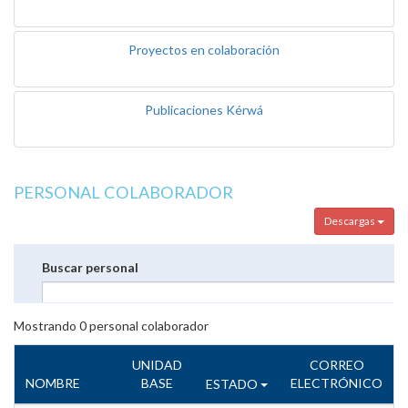
Proyectos en colaboración
Publicaciones Kérwá
PERSONAL COLABORADOR
Descargas
Buscar personal
Mostrando
0
personal colaborador
UNIDAD
CORREO
NOMBRE
BASE
ELECTRÓNICO
ESTADO