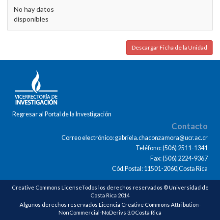
No hay datos
disponibles
Descargar Ficha de la Unidad
Regresar al Portal de la Investigación
Contacto
Correo electrónico: gabriela.chaconzamora@ucr.ac.cr
Teléfono: (506) 2511-1341
Fax: (506) 2224-9367
Cód.Postal: 11501-2060,Costa Rica
Creative Commons LicenseTodos los derechos reservados © Universidad de
Costa Rica 2014
Algunos derechos reservados Licencia Creative Commons Attribution-
NonCommercial-NoDerivs 3.0 Costa Rica