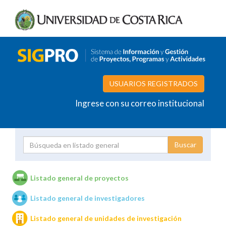
USUARIOS REGISTRADOS
Ingrese con su correo institucional
Proyecto
Investigador
Listado general de proyectos
Listado general de investigadores
Unidades de investigación
Listado general de unidades de investigación