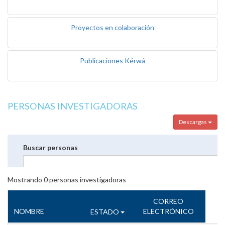
Proyectos en colaboración
Publicaciones Kérwá
PERSONAS INVESTIGADORAS
Descargas
Buscar personas
Mostrando
0
personas investigadoras
CORREO
NOMBRE
ELECTRÓNICO
ESTADO