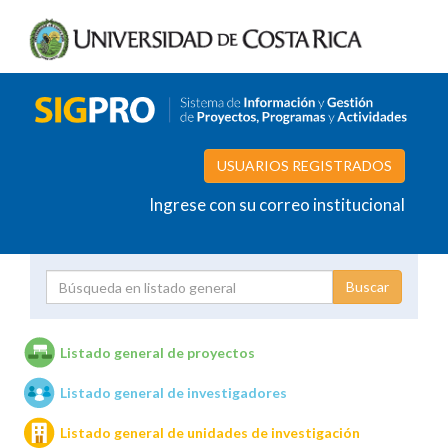
USUARIOS REGISTRADOS
Ingrese con su correo institucional
Proyecto
Investigador
Listado general de proyectos
Listado general de investigadores
Unidades de investigación
Listado general de unidades de investigación