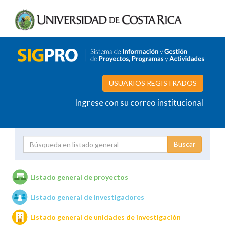
USUARIOS REGISTRADOS
Ingrese con su correo institucional
Proyecto
Investigador
Listado general de proyectos
Listado general de investigadores
Unidades de investigación
Listado general de unidades de investigación