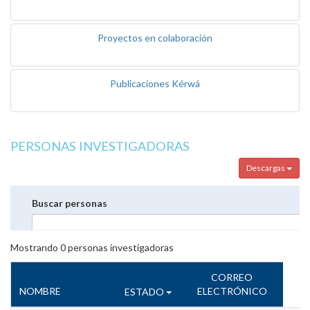
Proyectos en colaboración
Publicaciones Kérwá
PERSONAS INVESTIGADORAS
Descargas
Buscar personas
Mostrando
0
personas investigadoras
CORREO
NOMBRE
ELECTRÓNICO
ESTADO