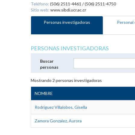
Teléfono:
(506) 2511-4461 / (506) 2511-4750
Sitio web:
www.sibdi.ucr.ac.cr
Personas investigadoras
Personal 
PERSONAS INVESTIGADORAS
Buscar
personas
Mostrando
2
personas investigadoras
NOMBRE
Rodriguez Villalobos, Gisella
Zamora Gonzalez, Aurora