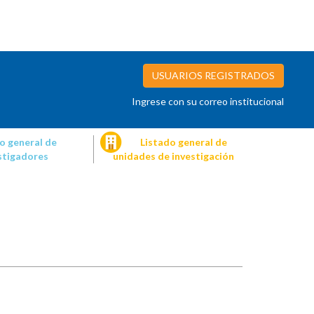
USUARIOS REGISTRADOS
Ingrese con su correo institucional
o general de
Listado general de
stigadores
unidades de investigación