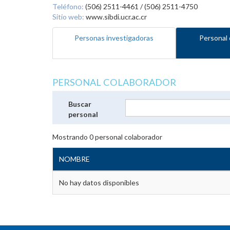
Teléfono:
(506) 2511-4461 / (506) 2511-4750
Sitio web:
www.sibdi.ucr.ac.cr
Personas investigadoras
Personal 
PERSONAL COLABORADOR
Buscar
personal
Mostrando
0
personal colaborador
NOMBRE
No hay datos disponibles