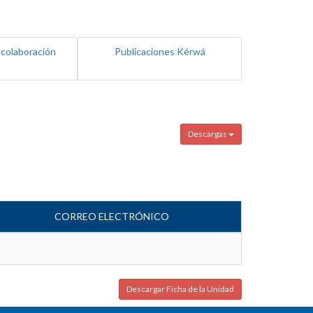
 colaboración
Publicaciones Kérwá
Descargas
CORREO ELECTRÓNICO
Descargar Ficha de la Unidad