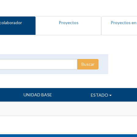
colaborador
Proyectos
Proyectos en
UNIDAD BASE
ESTADO