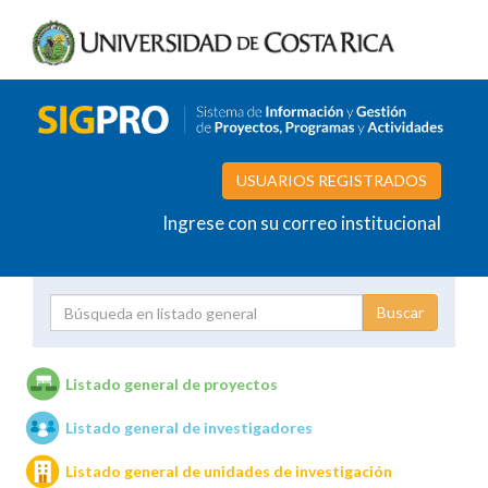
USUARIOS REGISTRADOS
Ingrese con su correo institucional
Proyecto
Investigador
Listado general de proyectos
Listado general de investigadores
Unidades de investigación
Listado general de unidades de investigación