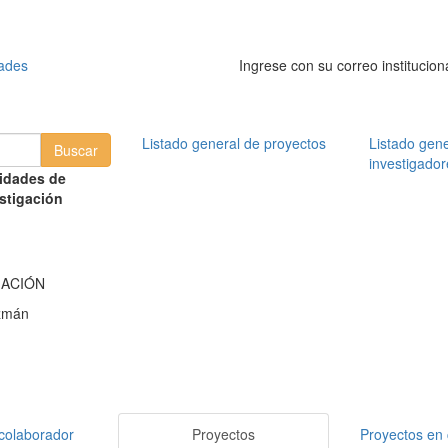
dades
Ingrese con su correo institucion
Listado general de proyectos
Listado gene
investigador
idades de
stigación
MACIÓN
zmán
colaborador
Proyectos
Proyectos en 