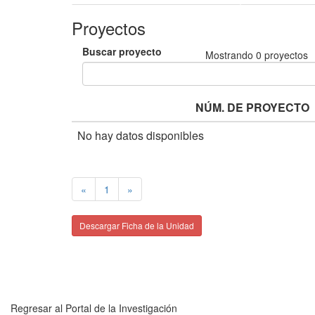
Proyectos
Buscar proyecto
Mostrando
0
proyectos
NÚM. DE PROYECTO
No hay datos disponibles
«
1
»
Descargar Ficha de la Unidad
Regresar al Portal de la Investigación