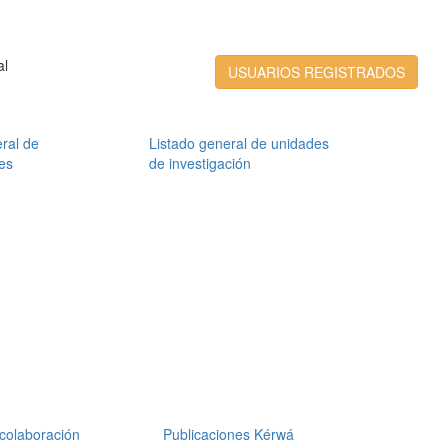
al
USUARIOS REGISTRADOS
ral de
Listado general de unidades
es
de investigación
colaboración
Publicaciones Kérwá