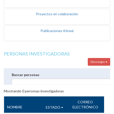
Proyectos en colaboración
Publicaciones Kérwá
PERSONAS INVESTIGADORAS
Descargas
Buscar personas
Mostrando
0
personas investigadoras
CORREO
NOMBRE
ELECTRÓNICO
ESTADO