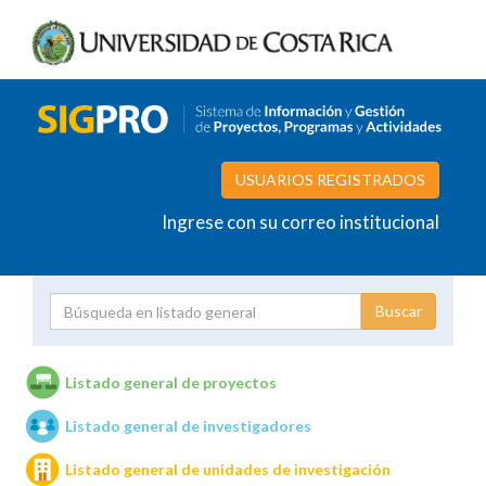
USUARIOS REGISTRADOS
Ingrese con su correo institucional
Proyecto
Investigador
Listado general de proyectos
Listado general de investigadores
Unidades de investigación
Listado general de unidades de investigación