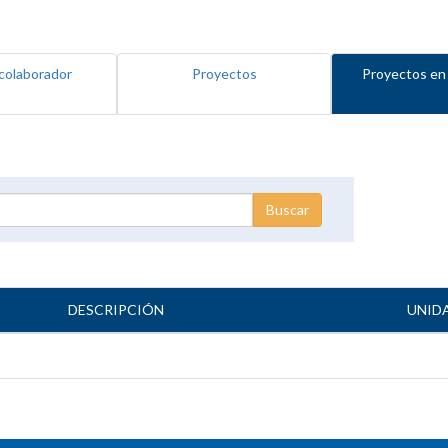
colaborador
Proyectos
Proyectos en
DESCRIPCIÓN
UNID