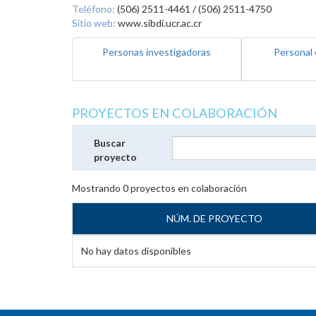
Teléfono:
(506) 2511-4461 / (506) 2511-4750
Sitio web:
www.sibdi.ucr.ac.cr
Personas investigadoras
Personal 
PROYECTOS EN COLABORACIÓN
Buscar
proyecto
Mostrando
0
proyectos en colaboración
NÚM. DE PROYECTO
No hay datos disponibles