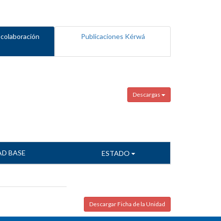
 colaboración
Publicaciones Kérwá
Descargas
AD BASE
ESTADO
Descargar Ficha de la Unidad