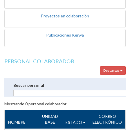
Proyectos en colaboración
Publicaciones Kérwá
PERSONAL COLABORADOR
Descargas
Buscar personal
Mostrando
0
personal colaborador
UNIDAD
CORREO
NOMBRE
BASE
ELECTRÓNICO
ESTADO