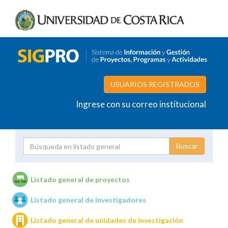
USUARIOS REGISTRADOS
Ingrese con su correo institucional
Proyecto
Investigador
Listado general de proyectos
Listado general de investigadores
Unidades de investigación
Listado general de unidades de investigación