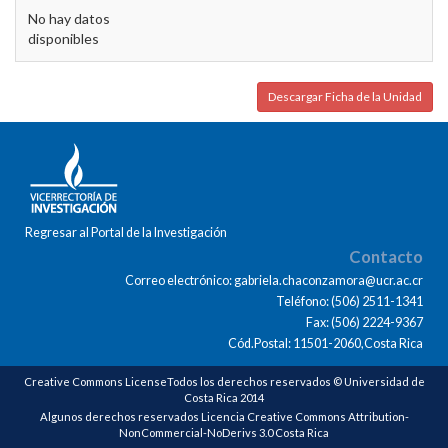
No hay datos
disponibles
Descargar Ficha de la Unidad
Regresar al Portal de la Investigación
Contacto
Correo electrónico: gabriela.chaconzamora@ucr.ac.cr
Teléfono: (506) 2511-1341
Fax: (506) 2224-9367
Cód.Postal: 11501-2060,Costa Rica
Creative Commons LicenseTodos los derechos reservados © Universidad de
Costa Rica 2014
Algunos derechos reservados Licencia Creative Commons Attribution-
NonCommercial-NoDerivs 3.0 Costa Rica