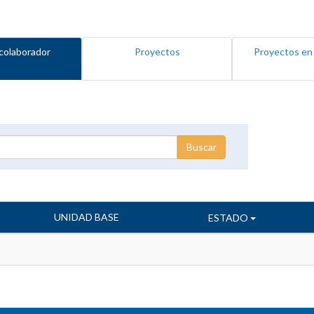
colaborador
Proyectos
Proyectos en
UNIDAD BASE
ESTADO