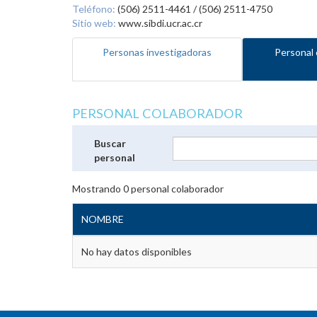
Teléfono:
(506) 2511-4461 / (506) 2511-4750
Sitio web:
www.sibdi.ucr.ac.cr
Personas investigadoras
Personal 
PERSONAL COLABORADOR
Buscar
personal
Mostrando
0
personal colaborador
NOMBRE
No hay datos disponibles