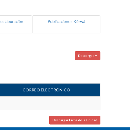
 colaboración
Publicaciones Kérwá
Descargas
CORREO ELECTRÓNICO
Descargar Ficha de la Unidad