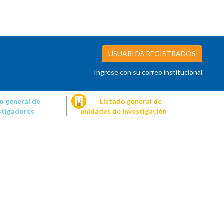
USUARIOS REGISTRADOS
Ingrese con su correo institucional
o general de
Listado general de
stigadores
unidades de investigación