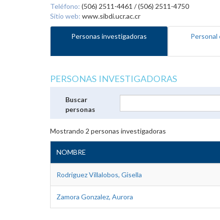
Teléfono:
(506) 2511-4461 / (506) 2511-4750
Sitio web:
www.sibdi.ucr.ac.cr
Personas investigadoras
Personal 
PERSONAS INVESTIGADORAS
Buscar
personas
Mostrando
2
personas investigadoras
NOMBRE
Rodriguez Villalobos, Gisella
Zamora Gonzalez, Aurora