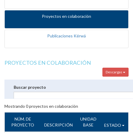
Proyectos en colaboración
Publicaciones Kérwá
PROYECTOS EN COLABORACIÓN
Descargas
Buscar proyecto
Mostrando
0
proyectos en colaboración
NÚM. DE
UNIDAD
PROYECTO
DESCRIPCIÓN
BASE
ESTADO