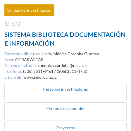
Unidad de Investigación
ID: 603
SISTEMA BIBLIOTECA DOCUMENTACIÓN
E INFORMACIÓN
Director o directora:
Licda. Mónica Córdoba Guzmán
Área:
OTRAS AREAS
Correo electrónico:
monica.cordoba@ucr.ac.cr
Teléfono:
(506) 2511-4461 / (506) 2511-4750
Sitio web:
www.sibdi.ucr.ac.cr
Personas investigadoras
Personal colaborador
Proyectos