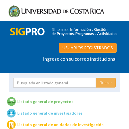
USUARIOS REGISTRADOS
Ingrese con su correo institucional
Proyecto
Investigador
Listado general de proyectos
Listado general de investigadores
Unidades de investigación
Listado general de unidades de investigación