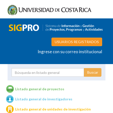
USUARIOS REGISTRADOS
Ingrese con su correo institucional
Proyecto
Investigador
Listado general de proyectos
Listado general de investigadores
Unidades de investigación
Listado general de unidades de investigación