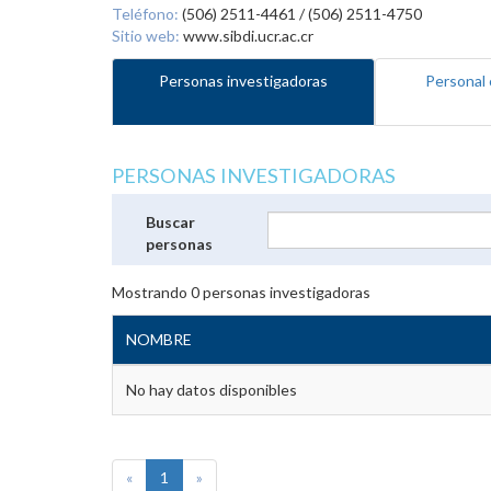
Teléfono:
(506) 2511-4461 / (506) 2511-4750
Sitio web:
www.sibdi.ucr.ac.cr
Personas investigadoras
Personal 
PERSONAS INVESTIGADORAS
Buscar
personas
Mostrando
0
personas investigadoras
NOMBRE
No hay datos disponibles
«
1
»