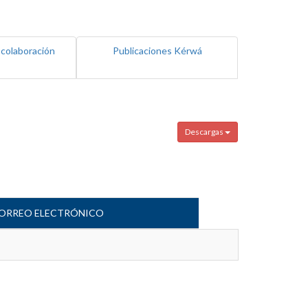
 colaboración
Publicaciones Kérwá
Descargas
ORREO ELECTRÓNICO