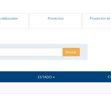
colaborador
Proyectos
Proyectos en
C
ESTADO