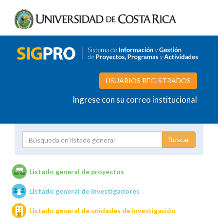
USUARIOS REGISTRADOS
Ingrese con su correo institucional
Proyecto
Investigador
Listado general de proyectos
Listado general de investigadores
Unidades de investigación
Listado general de unidades de investigación