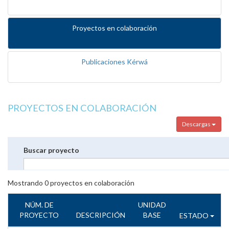
Proyectos en colaboración
Publicaciones Kérwá
PROYECTOS EN COLABORACIÓN
Descargas
Buscar proyecto
Mostrando
0
proyectos en colaboración
NÚM. DE
UNIDAD
PROYECTO
DESCRIPCIÓN
BASE
ESTADO