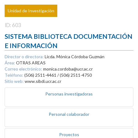
Unidad de Investigación
ID: 603
SISTEMA BIBLIOTECA DOCUMENTACIÓN
E INFORMACIÓN
Director o directora:
Licda. Mónica Córdoba Guzmán
Área:
OTRAS AREAS
Correo electrónico:
monica.cordoba@ucr.ac.cr
Teléfono:
(506) 2511-4461 / (506) 2511-4750
Sitio web:
www.sibdi.ucr.ac.cr
Personas investigadoras
Personal colaborador
Proyectos