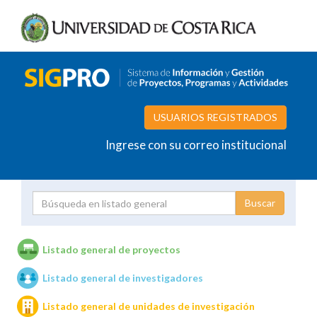
USUARIOS REGISTRADOS
Ingrese con su correo institucional
Proyecto
Investigador
Listado general de proyectos
Listado general de investigadores
Unidades de investigación
Listado general de unidades de investigación