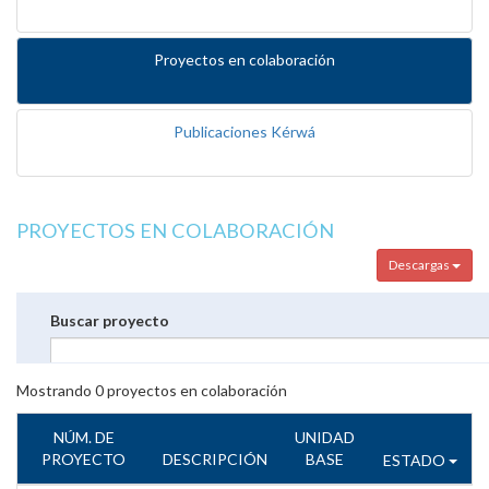
Proyectos en colaboración
Publicaciones Kérwá
PROYECTOS EN COLABORACIÓN
Descargas
Buscar proyecto
Mostrando
0
proyectos en colaboración
NÚM. DE
UNIDAD
PROYECTO
DESCRIPCIÓN
BASE
ESTADO