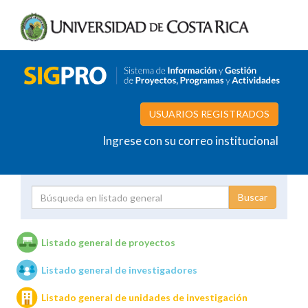
USUARIOS REGISTRADOS
Ingrese con su correo institucional
Proyecto
Investigador
Listado general de proyectos
Listado general de investigadores
Unidades de investigación
Listado general de unidades de investigación