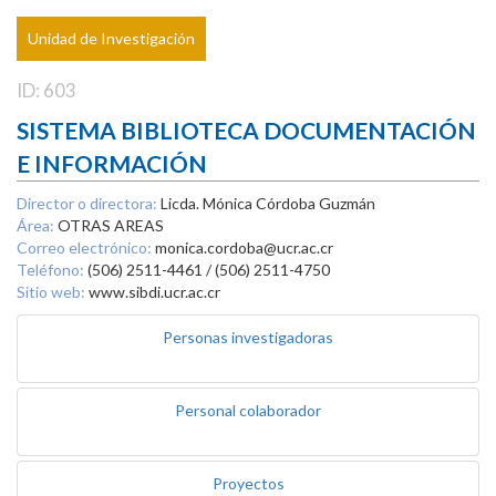
Unidad de Investigación
ID: 603
SISTEMA BIBLIOTECA DOCUMENTACIÓN
E INFORMACIÓN
Director o directora:
Licda. Mónica Córdoba Guzmán
Área:
OTRAS AREAS
Correo electrónico:
monica.cordoba@ucr.ac.cr
Teléfono:
(506) 2511-4461 / (506) 2511-4750
Sitio web:
www.sibdi.ucr.ac.cr
Personas investigadoras
Personal colaborador
Proyectos