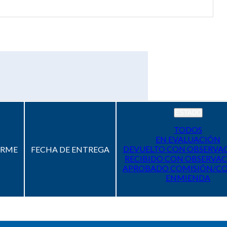
ESTADO
TODOS
EN EVALUACIÓN
DEVUELTO CON OBSERVA
ORME
FECHA DE ENTREGA
RECIBIDO CON OBSERVAC
APROBADO COMISIÓN/C
ENMIENDA