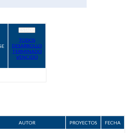
ESTADO
TODOS
DESARROLLO
SE
TERMINADO
VENCIDO
AUTOR
PROYECTOS
FECHA