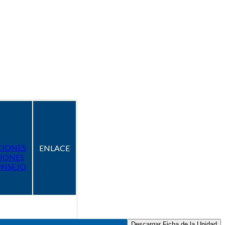
CIONES
ENLACE
IONES
ONSEJO
Descargar Ficha de la Unidad