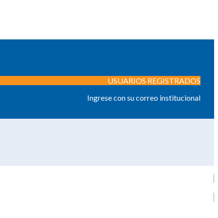
USUARIOS REGISTRADOS
Ingrese con su correo institucional