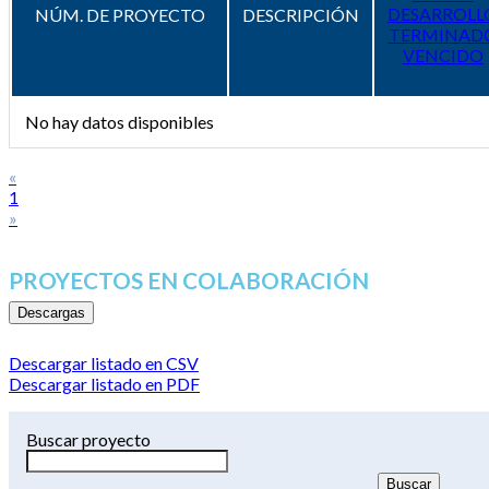
DESARROLL
NÚM. DE PROYECTO
DESCRIPCIÓN
TERMINAD
VENCIDO
No hay datos disponibles
«
1
»
PROYECTOS EN COLABORACIÓN
Descargas
Descargar listado en CSV
Descargar listado en PDF
Buscar proyecto