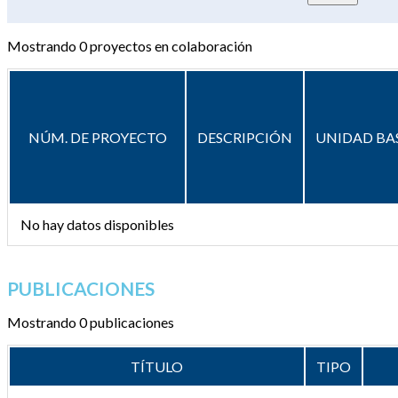
Mostrando
0
proyectos en colaboración
NÚM. DE PROYECTO
DESCRIPCIÓN
UNIDAD BA
No hay datos disponibles
PUBLICACIONES
Mostrando 0 publicaciones
TÍTULO
TIPO