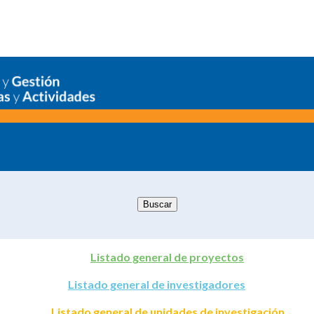
Listado general de proyectos
Listado general de investigadores
Listado general de unidades de investigación